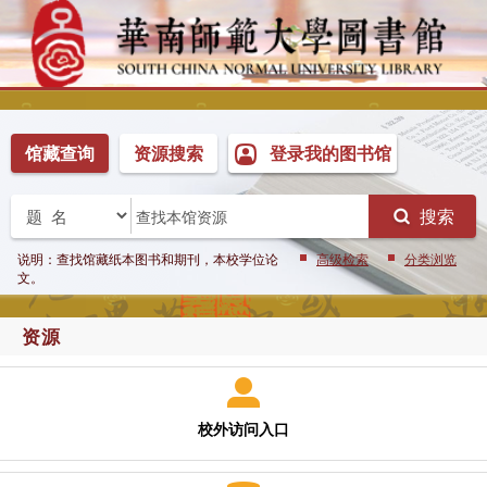
馆藏查询
资源搜索
登录我的图书馆
搜索
说明：查找馆藏纸本图书和期刊，本校学位论
高级检索
分类浏览
文。
资源
校外访问入口