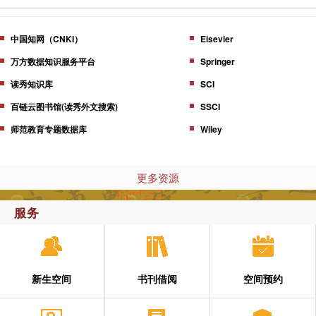
中国知网（CNKI）
Elsevier
万方数据知识服务平台
Springer
读秀知识库
SCI
百链云图书馆(读秀外文搜索)
SSCI
师范教育专题数据库
Wiley
更多资源
服务
新生空间
书刊借阅
空间预约