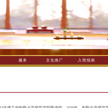
服务
文化推广
入馆指南
33年建立的勷勤大学师范学院图书馆。1939年，勷勤大学师范