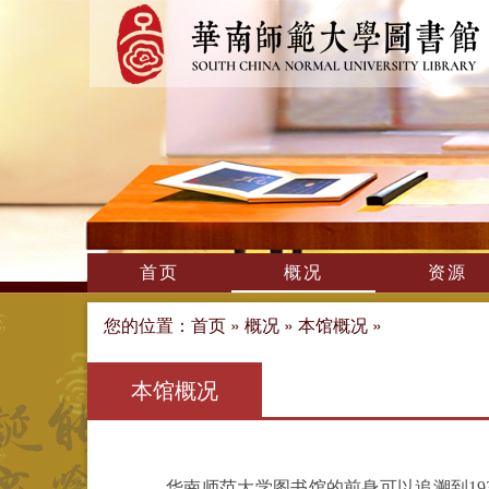
首页
概况
资源
您的位置：
首页
»
概况
»
本馆概况
»
本馆概况
华南师范大学图书馆的前身可以追溯到19