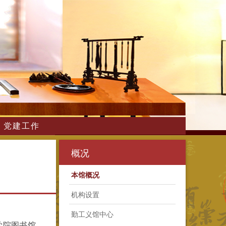
党建工作
概况
本馆概况
机构设置
勤工义馆中心
学院图书馆