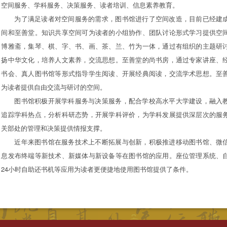
空间服务、学科服务、决策服务、读者培训、信息素养教育。
为了满足读者对空间服务的需求，图书馆进行了空间改造，目前已经建
间和至善堂。知识共享空间可为读者的小组协作、团队讨论形式学习提供空
博雅斋，集琴、棋、字、书、画、茶、兰、竹为一体，通过有组织的主题研
扬中华文化，培养人文素养，交流思想。至善堂的尚书房，通过专家讲座、
书会、真人图书馆等形式指导学生阅读、开展经典阅读，交流学术思想。至
为读者提供自由交流与研讨的空间。
图书馆积极开展学科服务与决策服务，配合学校高水平大学建设，融入
追踪学科热点，分析科研态势，开展学科评价，为学科发展提供深层次的服
关部处的管理和决策提供情报支撑。
近年来图书馆在服务技术上不断拓展与创新，积极推进移动图书馆、微
息发布终端等新技术、新媒体与新设备等在图书馆的应用。座位管理系统、
24小时自助还书机等应用为读者更便捷地使用图书馆提供了条件。