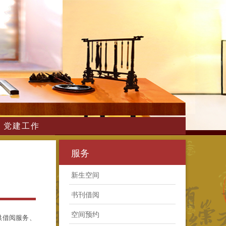
党建工作
服务
新生空间
书刊借阅
空间预约
供借阅服务、