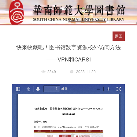
返回
快来收藏吧！图书馆数字资源校外访问方法
——VPN和CARSI
2349
2023-11-20