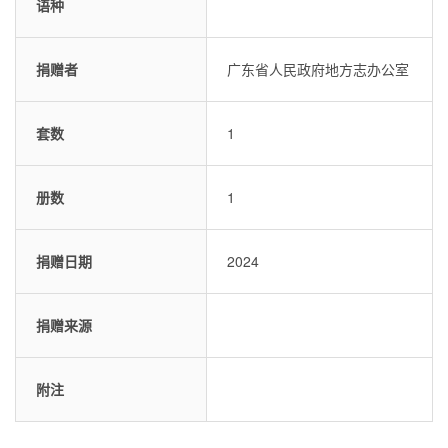
语种
捐赠者
广东省人民政府地方志办公室
套数
1
册数
1
捐赠日期
2024
捐赠来源
附注