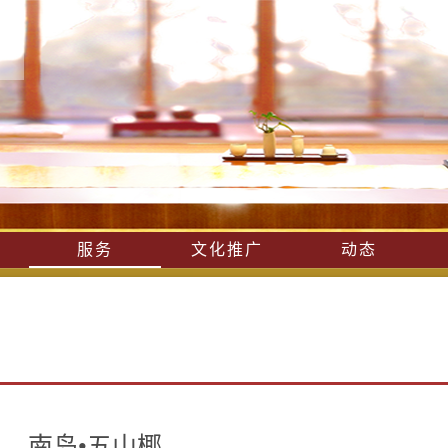
服务
文化推广
动态
南岛•五山椰