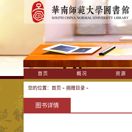
首页
概况
资源
您的位置：
首页
»
捐赠目录
»
图书详情