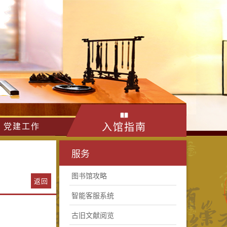
入馆指南
党建工作
服务
图书馆攻略
返回
智能客服系统
古旧文献阅览