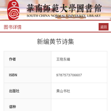
图书详情
返回
新编黄节诗集
作者
王晓东编
ISBN
9787573706607
出版社
黄山书社
语种