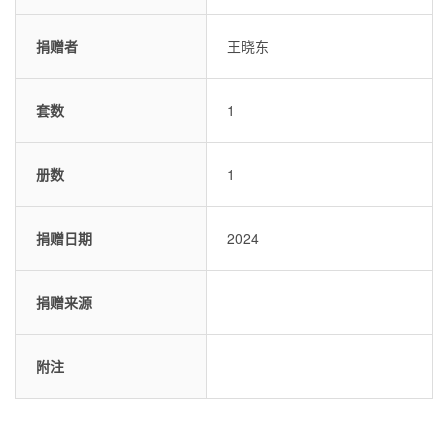
捐赠者
王晓东
套数
1
册数
1
捐赠日期
2024
捐赠来源
附注