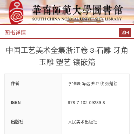
图书详情
返回
中国工艺美术全集浙江卷 3·石雕 牙角
玉雕 塑艺 镶嵌篇
作者
李铁映 冯远 郑巨欣 张楚翎
ISBN
978-7-102-09289-8
出版社
人民美术出版社