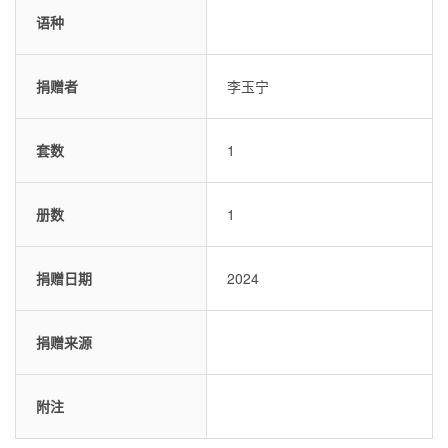
语种
捐赠者
李玉宁
套数
1
册数
1
捐赠日期
2024
捐赠来源
附注