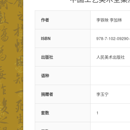
作者
李铁映 李加林
ISBN
978-7-102-09290
出版社
人民美术出版社
语种
捐赠者
李玉宁
套数
1