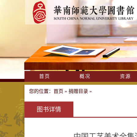
首页
概况
资源
您的位置：
首页
»
捐赠目录
»
图书详情
中国工艺美术全集浙