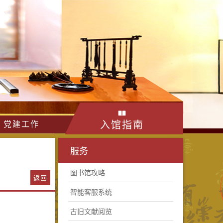
入馆指南
党建工作
服务
图书馆攻略
返回
智能客服系统
古旧文献阅览