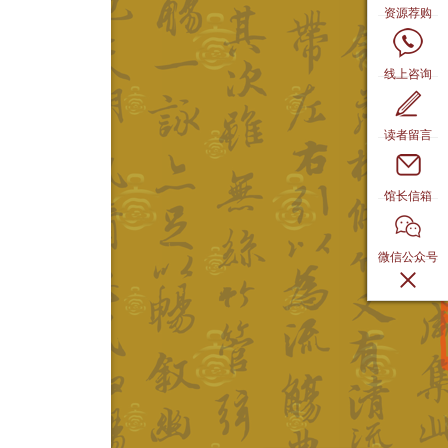
资源荐购
线上咨询
读者留言
馆长信箱
微信公众号