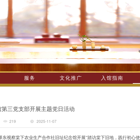
服务
文化推广
入馆指南
馆第三党支部开展主题党日活动
219
2025-11-07
泽东视察棠下农业生产合作社旧址纪念馆开展“踏访棠下旧地，践行初心使