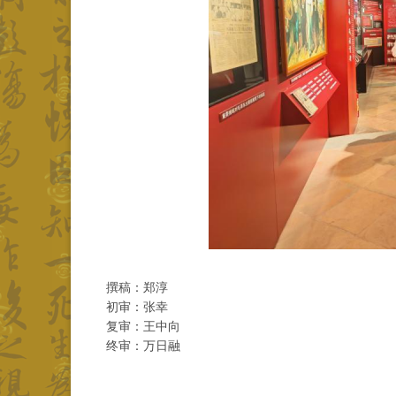
撰稿：郑淳
初审：张幸
复审：
王中向
终审：万日融