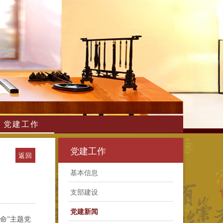
党建工作
党建工作
返回
基本信息
支部建设
党建新闻
命”主题党