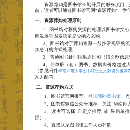
资源荐购是图书馆长期开展的服务项目，
前，读者可以通过图书馆官网“资源荐购”、微
一、资源荐购处理原则
图书馆对荐购资源的处理以图书馆文献
1、
调发展等因素决定是否纳入采购。
2、图书馆对于荐购资源一般按常规采购
加急订购方式处理。
3、普通图书处理结果通过图书馆文献信
4、若单册（套）图书、数据库价格超过
华南师范大学图书馆贵重文献资源推荐表.
（参见附件
系人邮箱。
二、资源荐购方式
1、
图书馆官网推荐。
登录我的图书馆
，点
2、
图书馆微信公众号推荐。关注“华南师大
3、
读者可选择“自定义推荐”或“采购单
据）。
4、
直接联系图书馆工作人员荐购。