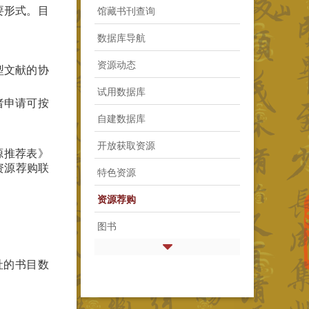
馆藏书刊查询
要形式。目
数据库导航
资源动态
型文献的协
试用数据库
者申请可按
自建数据库
开放获取资源
源推荐表》
资源荐购联
特色资源
资源荐购
图书
社的书目数