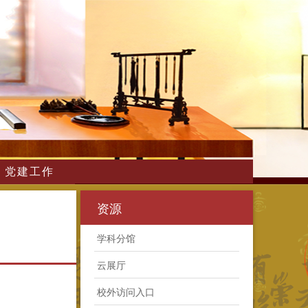
党建工作
资源
学科分馆
云展厅
校外访问入口