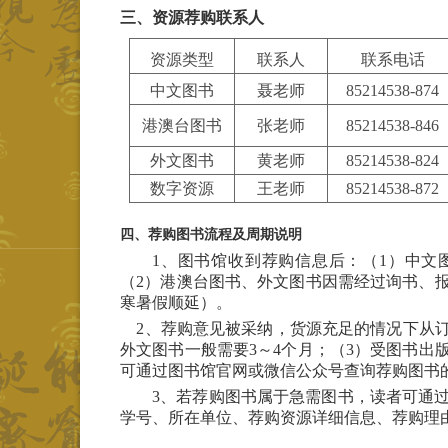
三、资源荐购联系人
资源类型
联系人
联系电话
中文图书
聂老师
85214538-874
港澳台图书
张老师
85214538-846
外文图书
黄老师
85214538-824
数字资源
王老师
85214538-872
四、荐购图书流程及周期说明
1、图书馆收到荐购信息后：（1）中文
（2）港澳台图书、外文图书因需经过询书、
寒暑假顺延）。
2、荐购意见被采纳，货源充足的情况下从订
外文图书一般需要3～4个月；（3）受图书
可通过图书馆官网或微信公众号查询荐购图书
3、若荐购图书属于急需图书，读者可通
学号、所在单位、荐购资源详细信息、荐购理