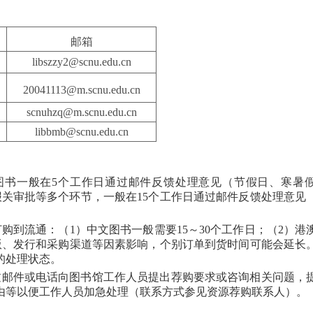
邮箱
libszzy2@scnu.edu.cn
20041113@m.scnu.edu.cn
scnuhzq@m.scnu.edu.cn
libbmb@scnu.edu.cn
图书一般在5个工作日通过邮件反馈处理意见（节假日、寒暑
报关审批等多个环节，一般在15个工作日通过邮件反馈处理意见
购到流通：（1）中文图书一般需要15～30个工作日；（2）港
出版、发行和采购渠道等因素影响，个别订单到货时间可能会延长
的处理状态。
过邮件或电话向图书馆工作人员提出荐购要求或咨询相关问题，
由等以便工作人员加急处理（联系方式参见资源荐购联系人）。