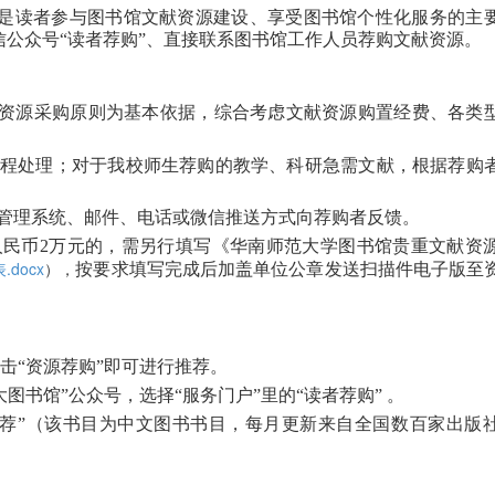
是读者参与图书馆文献资源建设、享受图书馆个性化服务的主
信公众号“读者荐购”、直接联系图书馆工作人员荐购文献资源。
资源采购原则为基本依据，综合考虑文献资源购置经费、各类
流程处理；对于我校师生荐购的教学、科研急需文献，根据荐购
息管理系统、邮件、电话或微信推送方式向荐购者反馈。
人民币2万元的，需另行填写《华南师范大学图书馆贵重文献资
docx
按要求填写完成后加盖单位公章发送扫描件电子版至
），
击“资源荐购”即可进行推荐。
图书馆”公众号，选择“服务门户”里的“读者荐购” 。
推荐”（该书目为中文图书书目，每月更新来自全国数百家出版