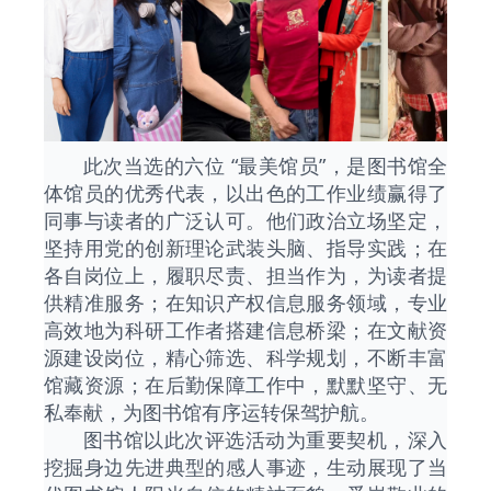
此次当选的六位 “最美馆员”，是图书馆全
体馆员的优秀代表，以出色的工作业绩赢得了
同事与读者的广泛认可。他们政治立场坚定，
坚持用党的创新理论武装头脑、指导实践；在
各自岗位上，履职尽责、担当作为，为读者提
供精准服务；在知识产权信息服务领域，专业
高效地为科研工作者搭建信息桥梁；在文献资
源建设岗位，精心筛选、科学规划，不断丰富
馆藏资源；在后勤保障工作中，默默坚守、无
私奉献，为图书馆有序运转保驾护航。
图书馆以此次评选活动为重要契机，深入
挖掘身边先进典型的感人事迹，生动展现了当