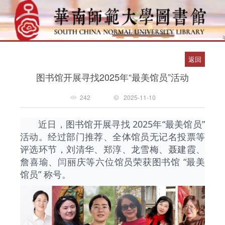
返回
图书馆开展寻找2025年“最美馆员”活动
242
2025-11-10
近日，图书馆开展寻找 2025年“最美馆员”
活动。经过部门推荐、全体馆员无记名投票等
评选环节，刘清华、郑淳、龙雪梅、聂建霞、
詹喜瑜、闫丽庆等六位馆员荣获图书馆 “最美
馆员” 称号。