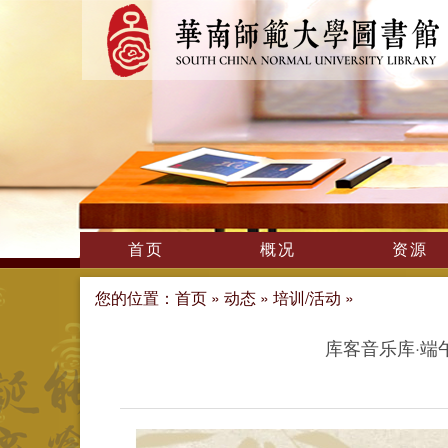
首页
概况
资源
您的位置：
首页
»
动态
»
培训/活动
»
库客音乐库·端