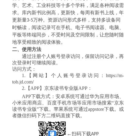
学、艺术、工业科技等十多个学科，满足各种阅读需
求。库内新书比例高，更新快，每周有新书上线，年
更新量
万种。资源访问形式多样，支持多设备同
3-5
时畅读，阅读记录可在手机、电子书阅读器、电脑、
平板等终端同步，不受时间及空间限制，让您随时随
地享受精致的阅读体验。
二、
使用方法
通过注册个人账号登录访问，
保留
访问记录
，再
次登录时
可继续阅读。
访问方式：
1.
【网站】个人账号登录访问：
https://m-
tob.jd.com/
2.
【
APP】京东读书专业版APP
：
APP下载方式：安卓系统可通过华为应用市场、
小米应用商店、百度手机市场等应用市场搜索“京东
读书专业版”下载。苹果系统可通过appstore下载。或
者微信扫码下方二维码直接下载
。
←扫码下载
APP