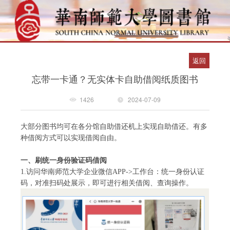
返回
忘带一卡通？无实体卡自助借阅纸质图书
1426
2024-07-09
大部分图书均可在各分馆自助借还机上实现自助借还。有多
种借阅方式可以实现借阅自由。
一、
刷统一身份验证码借阅
1.
访问华南师范大学企业微信APP->工作台：统一身份认证
码，
对准扫码处展示，即可进行相关借阅、查询操作。