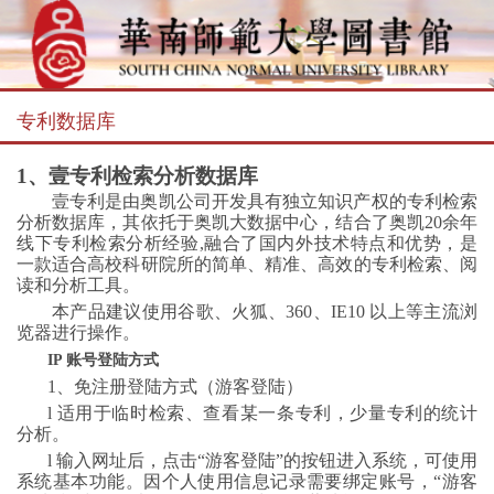
专利数据库
1、
壹专利检索分析数据库
壹专利是由奥凯公司开发具有独立知识产权的专利检索
分析数据库，其依托于奥凯大数据中心，结合了奥凯
20余年
线下专利检索分析经验,融合了国内外技术特点和优势，是
一款适合高校科研院所的简单、精准、高效的专利检索、阅
读和分析工具。
本产品建议使用谷歌、火狐、
360、IE10 以上等主流浏
览器进行操作。
IP 账号登陆方式
1、免注册登陆方式（游客登陆）
l
适用于临时检索、查看某一条专利，少量专利的统计
分析。
l
输入网址后，点击
“游客登陆”的按钮进入系统，可使用
系统基本功能。因个人使用信息记录需要绑定账号，“游客