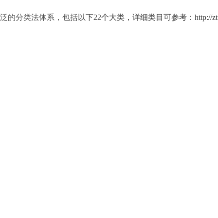
泛的分类法体系，包括以下
22个大类，详细类目可参考：http://ztfl