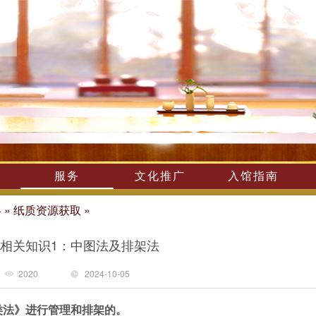
服务
文化推广
入馆指南
略
»
纸质资源获取
»
相关知识1：中图法及排架法
2020
2024-10-05
类法》进行管理和排架的。