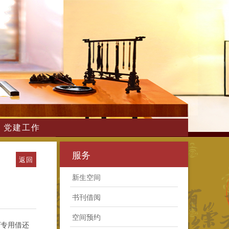
党建工作
服务
返回
新生空间
书刊借阅
空间预约
/专用借还