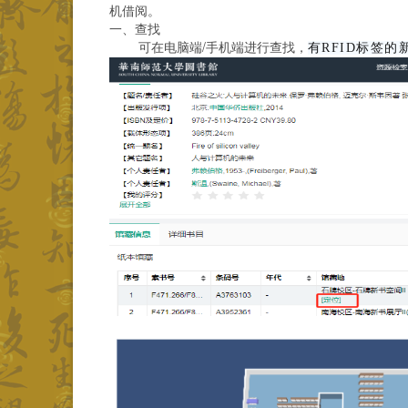
机借阅。
一、查找
可在电脑端/手机端进行查找，
有RFID标签