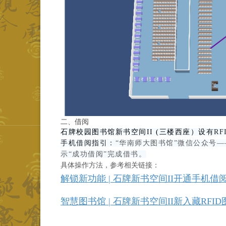
二、借阅
石牌校园图书馆新书空间II (三楼西座）
设
有R
手机借阅指引：
“华南师大图书馆”微信公众号—
示“成功借阅”完成借书。
具体操作方法，参考相关链接：
解锁新功能 | 石牌新书空间II开通手机借
智慧图书馆 | 石牌新书空间II新入藏RFI