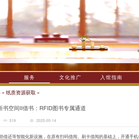
服务
文化推广
入馆指南
略
»
纸质资源获取
»
新书空间II借书：RFID图书专属通道
319
2025-05-14
D自助借还等智能化新设施，在原有扫码借阅、刷卡借阅的基础上，开通手机