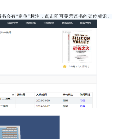
的新书会有“定位”标注，点击即可显示该书的架位标识。