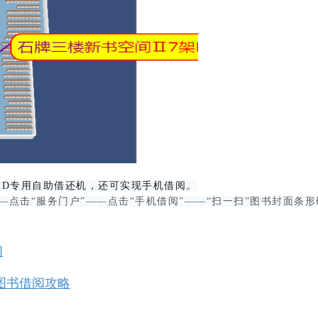
FID专用自助借还机，还可实现手机借阅。
—点击“服务门户”——点击“手机借阅”——“扫一扫”图书封面条
阅
D图书借阅攻略