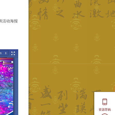
供活动海报
资源荐购