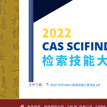
文件下载：
2022 SciFinder-n检索技能大赛海报.pdf
相关链接
华南师范大学
CALIS_读者门户
CASH