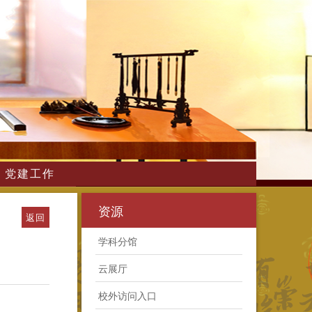
党建工作
资源
返回
学科分馆
云展厅
校外访问入口