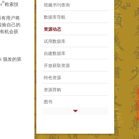
n
馆藏书刊查询
r
检索技
数据库导航
所有用户将
检验自己的
资源动态
有机会获
试用数据库
自建数据库
S 颁发的
第
开放获取资源
特色资源
资源荐购
图书