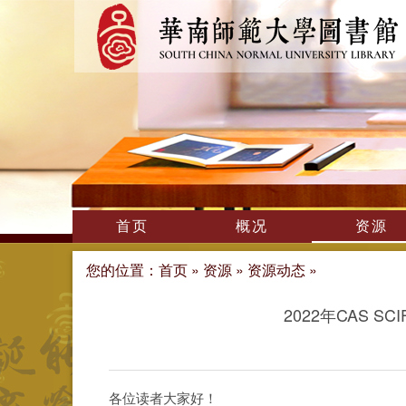
首页
概况
资源
您的位置：
首页
»
资源
»
资源动态
»
2022年CAS SC
各位读者大家好！