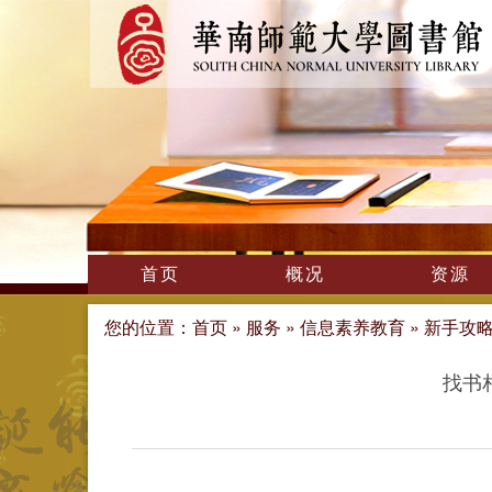
首页
概况
资源
您的位置：
首页
»
服务
»
信息素养教育
»
新手攻
找书