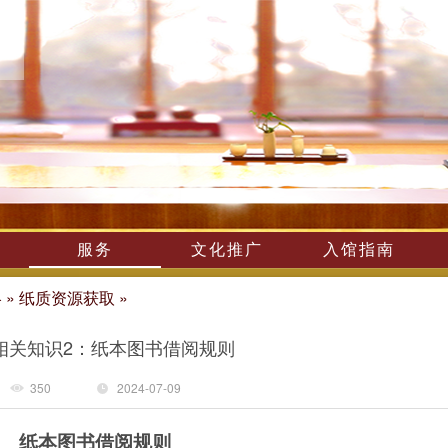
服务
文化推广
入馆指南
略
»
纸质资源获取
»
相关知识2：纸本图书借阅规则
350
2024-07-09
纸本图书借阅规则