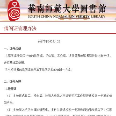
借阅证管理办法
（修订于2024.4.22）
一、
证件类型
1.读者证件包括本校的借阅证、学生证、工作证。读者凭有效读者证件进入图书馆，
并按其规定使用。
2.本校读者的借阅证是开通了借阅功能的校园一卡通。
二、
证件办理
1.
借阅证
（1）本校正式教工、博士后、挂职人员凭人事处证明和工作证开通校园一卡通的借
阅功能。
（2）本校新入学的全日制研究生、本科生开通校园一卡通借阅功能步骤如下：①图