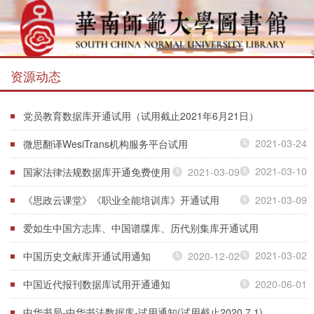
资源动态
党员教育数据库开通试用（试用截止2021年6月21日）
2021-03-24
微思翻译WesiTrans机构服务平台试用
2021-03-10
国家法律法规数据库开通免费使用
2021-03-09
《思政云课堂》《职业全能培训库》开通试用
2021-03-09
爱如生中国方志库、中国谱牒库、历代别集库开通试用
2021-03-02
中国历史文献库开通试用通知
2020-12-02
中国近代报刊数据库试用开通通知
2020-06-01
中华书局-中华书法数据库-试用通知(试用截止2020.7.1)