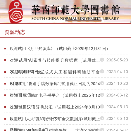
资源动态
欢迎试用《月旦知识库》（试用截止2025年12月31日）
2025-05-23
欢迎试用“AI素养与技能提升数据库（试用截止
2025年6月30日）”
2025-04-10
欢迎试用“可信生成式人工智能科研辅助平台
V1.0.1”
2024-10-20
欢迎试用“鲁迅手稿数据库”(试用截止日期为2024
年12月12日）
2024-06-12
欢迎试用“可知”电子书平台（试用截止2025年12
月31日）
2024-05-13
欢迎试用汉语辞典总汇（试用截止2024年8月10
日）
2024-05-10
欢迎试用人大“复印报刊资料”全文数据库(试用截止
日期为2024年8月6日）
2024-05-07
爱学术 | “粤”览全书，群校争辉——大湾区院校电