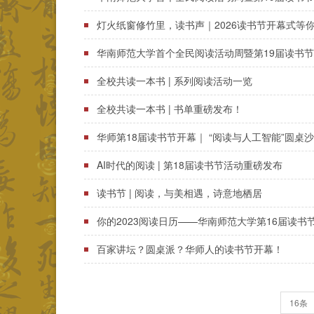
灯火纸窗修竹里，读书声｜2026读书节开幕式等
华南师范大学首个全民阅读活动周暨第19届读书
全校共读一本书 | 系列阅读活动一览
全校共读一本书 | 书单重磅发布！
华师第18届读书节开幕｜ “阅读与人工智能”圆桌
AI时代的阅读 | 第18届读书节活动重磅发布
读书节 | 阅读，与美相遇，诗意地栖居
你的2023阅读日历——华南师范大学第16届读书
百家讲坛？圆桌派？华师人的读书节开幕！
16条