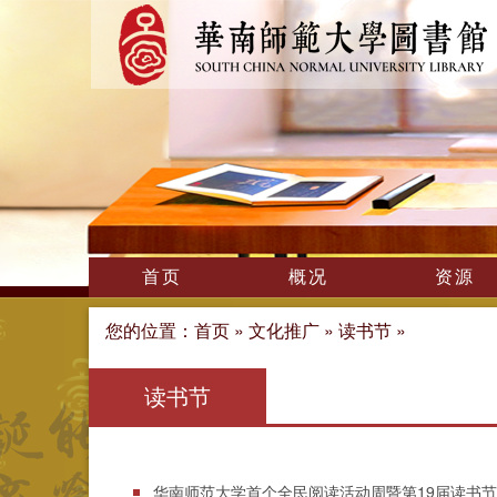
首页
概况
资源
您的位置：
首页
»
文化推广
»
读书节
»
读书节
华南师范大学首个全民阅读活动周暨第19届读书