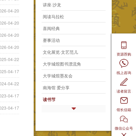
讲座·沙龙
026-04-20
阅读马拉松
026-04-20
喜阅经典
026-04-20
赛事活动
026-04-20
文化展览·文艺范儿
资源荐购
025-04-22
大学城馆图书漂流角
025-04-17
线上咨询
大学城馆墨友会
024-04-22
南海馆 爱分享
读者留言
023-04-17
读书节
023-04-17
馆长信箱
微信公众号