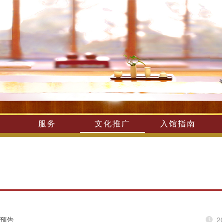
服务
文化推广
入馆指南
节预告
2