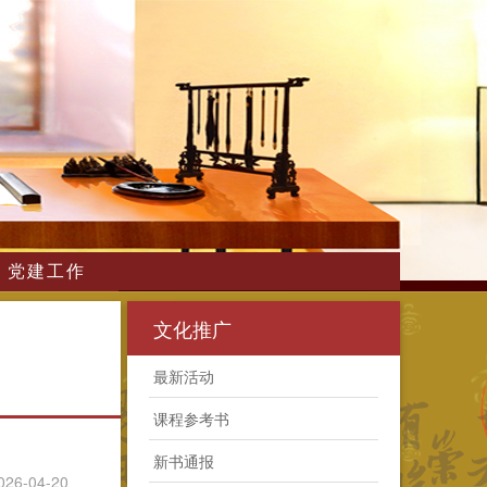
党建工作
文化推广
最新活动
课程参考书
新书通报
026-04-20