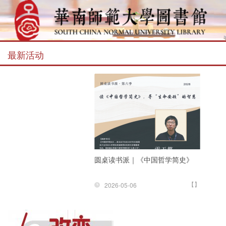
最新活动
圆桌读书派｜《中国哲学简史》
【】
2026-05-06