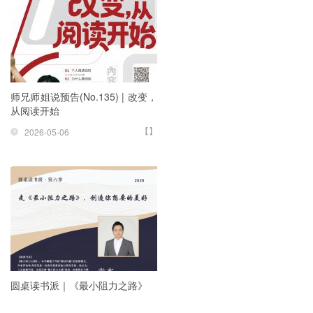
师兄师姐说预告(No.135) | 改变，
从阅读开始
【】
2026-05-06
圆桌读书派｜《最小阻力之路》