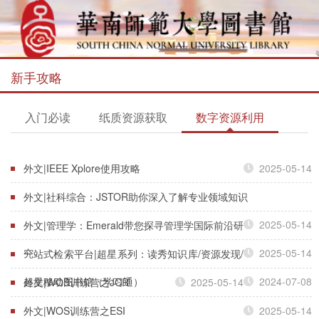
新手攻略
入门必读
纸质资源获取
数字资源利用
外文|IEEE Xplore使用攻略
2025-05-14
外文|社科综合：JSTOR助你深入了解专业领域知识
2025-05-14
外文|管理学：Emerald带您探寻管理学国际前沿研
究
2025-05-14
一站式检索平台|超星系列：读秀知识库/资源发现/
超星移动图书馆（学习通）
2024-07-08
外文|WOS训练营之JCR
2025-05-14
外文|WOS训练营之ESI
2025-05-14