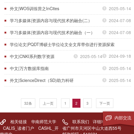
外文|WOS训练营之InCites
2025-05-14
学习多媒体|资源内容与现代技术的融合(二）
2024-07-08
学习多媒体|资源内容与现代技术的融合（一）
2024-07-08
学位论文|PQDT博硕士学位论文全文库带你进行资源探索
2024-09-18
中文|CNKI系列数字资源
2025-05-14
中文|万方数据库指南
2025-05-14
外文|ScienceDirect（SD)助力科研
2025-05-14
32条
上一页
1
2
3
下一页
内部交流
相关链接
华南师范大学
联系我们
详细地址：广东
CALIS_读者门户
CASHL_开
省广州市天河区中山大道西55号