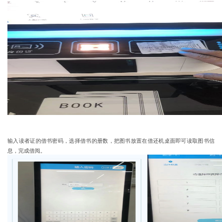
输入读者证的借书密码，选择借书的册数，把图书放置在借还机桌面即可读取图书信
息，完成借阅。