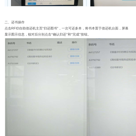
二、还书操作
点击
RFID
自助借还机主页
“
归还图书
”
，一次可还多本，将书本置于借还机台面，屏幕
显示图示信息，核对后分别点击
“确认归还”和“完成”按钮。