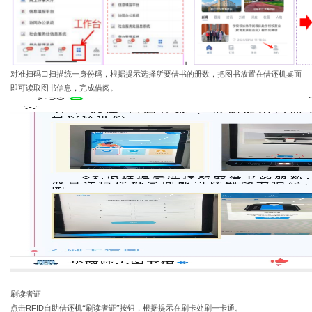
对准扫码口扫描统一身份码，根据提示选择所要借书的册数，把图书放置在借还机桌面
即可读取图书信息，完成借阅。
刷读者证
点击
RFID
自助借还机
“刷读者证”按钮，根据提示在刷卡处刷一卡通。