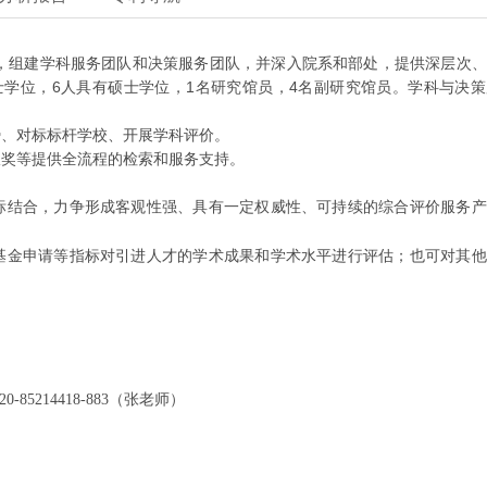
，组建学科服务团队和决策服务团队，并深入院系和部处，提供深层次、
6
1
4
士学位，
人具有硕士学位，
名研究馆员，
名副研究馆员。学科与决策
势、对标标杆学校、开展学科评价。
报奖等提供全流程的检索和服务支持。
。
标结合，力争形成客观性强、具有一定权威性、可持续的综合评价服务产
基金申请等指标对引进人才的学术成果和学术水平进行评估；也可对其他
020-85214418-883（张老师）