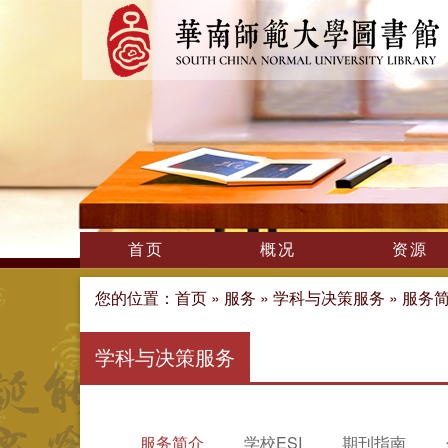
首页
概况
资源
您的位置：
首页
»
服务
»
学科与决策服务
»
服务
学科与决策服务
服务简介
学校ESI
期刊指南