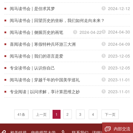
阅马读书会 | 是但求其梦
2024-12-12
阅马读书会 | 回望历史的坐标，我们如何走向未来？
2024-04-30
阅马读书会 | 侧握历史的画笔
2024-04-22
喜阅读书会 | 寒假特种兵环游三大洲
2024-04-09
阅马读书会 | 我们的语言是爱
2023-12-05
专业读书会 | 认识你自己
2023-12-05
阅马读书会 | 穿越千年的中国美学巡礼
2023-11-01
专业阅读 | 以问求解，享计算思维之妙
2023-11-01
41条
上一页
1
2
3
4
下一页
内部交流
相关链接
华南师范大学
联系我们
详细地址：广东